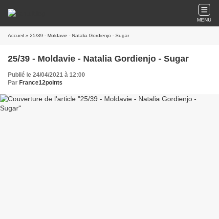
MENU
Accueil
» 25/39 - Moldavie - Natalia Gordienjo - Sugar
25/39 - Moldavie - Natalia Gordienjo - Sugar
Publié le 24/04/2021 à 12:00
Par
France12points