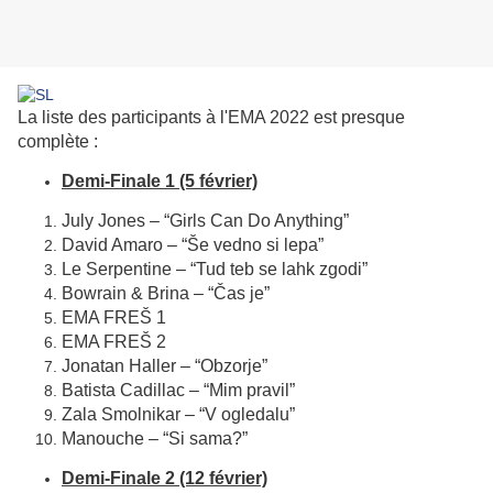
La liste des participants à l'EMA 2022 est presque
complète :
Demi-Finale 1 (5 février)
July Jones – “Girls Can Do Anything”
David Amaro – “Še vedno si lepa”
Le Serpentine – “Tud teb se lahk zgodi”
Bowrain & Brina – “Čas je”
EMA FREŠ 1
EMA FREŠ 2
Jonatan Haller – “Obzorje”
Batista Cadillac – “Mim pravil”
Zala Smolnikar – “V ogledalu”
Manouche – “Si sama?”
Demi-Finale 2 (12 février)