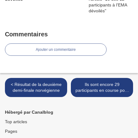
Commentaires
Ajouter un commentaire
< Résultat de la deuxième
Ils sont encore 29
demi-finale norvégienne
participants en course pour
la présélection moldave >
Hébergé par Canalblog
Top articles
Pages