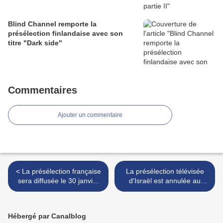
Blind Channel remporte la
présélection finlandaise avec son
titre "Dark side"
Commentaires
Ajouter un commentaire
< La présélection française
La présélection télévisée
sera diffusée le 30 janvier
d'Israël est annulée au
2021
profit d'une présélection sur
internet >
Hébergé par Canalblog