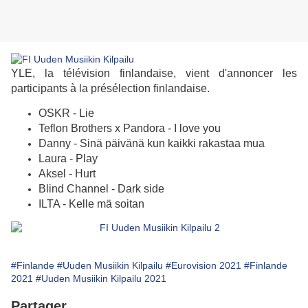
YLE, la télévision finlandaise, vient d'annoncer les
participants à la présélection finlandaise.
OSKR - Lie
Teflon Brothers x Pandora - I love you
Danny - Sinä päivänä kun kaikki rakastaa mua
Laura - Play
Aksel - Hurt
Blind Channel - Dark side
ILTA - Kelle mä soitan
#Finlande
#Uuden Musiikin Kilpailu
#Eurovision 2021
#Finlande
2021
#Uuden Musiikin Kilpailu 2021
Partager