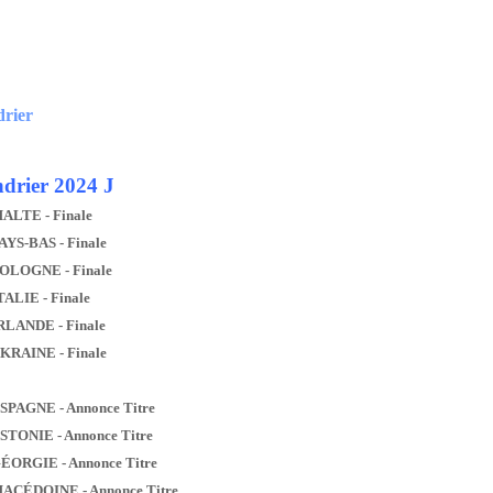
drier
drier 2024 J
MALTE - Finale
AYS-BAS - Finale
POLOGNE - Finale
TALIE - Finale
IRLANDE - Finale
UKRAINE - Finale
ESPAGNE - Annonce Titre
ESTONIE - Annonce Titre
GÉORGIE - Annonce Titre
MACÉDOINE - Annonce Titre