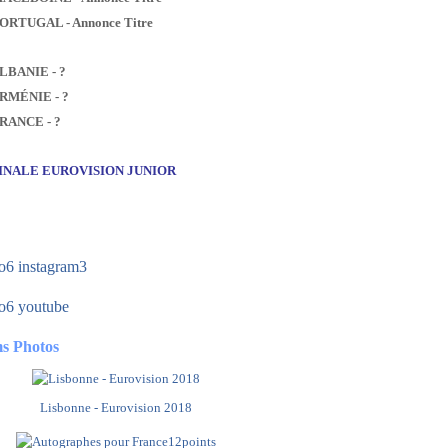
PORTUGAL - Annonce Titre
ALBANIE - ?
ARMÉNIE - ?
FRANCE - ?
FINALE EUROVISION JUNIOR
s Photos
Lisbonne - Eurovision 2018