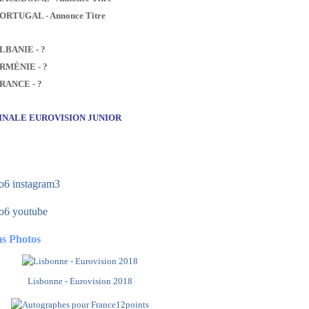
PORTUGAL - Annonce Titre
ALBANIE - ?
ARMÉNIE - ?
FRANCE - ?
FINALE EUROVISION JUNIOR
s Photos
Lisbonne - Eurovision 2018