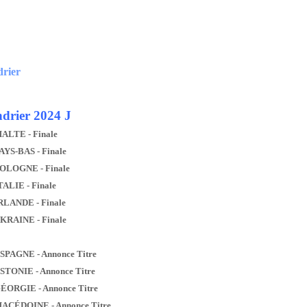
drier
drier 2024 J
MALTE - Finale
AYS-BAS - Finale
POLOGNE - Finale
TALIE - Finale
IRLANDE - Finale
UKRAINE - Finale
ESPAGNE - Annonce Titre
ESTONIE - Annonce Titre
GÉORGIE - Annonce Titre
MACÉDOINE - Annonce Titre