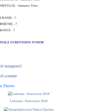
PORTUGAL - Annonce Titre
ALBANIE - ?
ARMÉNIE - ?
FRANCE - ?
FINALE EUROVISION JUNIOR
s Photos
Lisbonne - Eurovision 2018