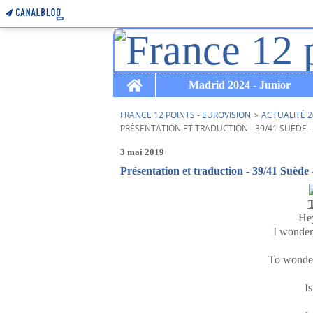
Home
Madrid 2024 - Junior
FRANCE 12 POINTS - EUROVISION
>
ACTUALITÉ 2
PRÉSENTATION ET TRADUCTION - 39/41 SUÈDE -
3 mai 2019
Présentation et traduction - 39/41 Suède 
T
He
I wonder
To wonder
Is