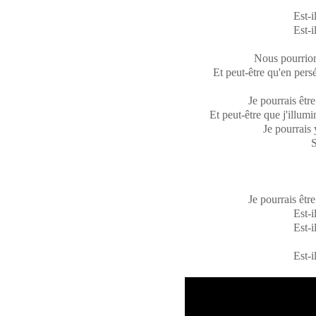
Est-i
Est-i
Nous pourrion
Et peut-être qu'en pers
Je pourrais être
Et peut-être que j'illum
Je pourrais 
S
Je pourrais être
Est-i
Est-i
Est-i