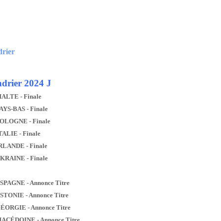
drier
drier 2024 J
MALTE - Finale
AYS-BAS - Finale
POLOGNE - Finale
TALIE - Finale
IRLANDE - Finale
UKRAINE - Finale
ESPAGNE - Annonce Titre
ESTONIE - Annonce Titre
GÉORGIE - Annonce Titre
MACÉDOINE - Annonce Titre