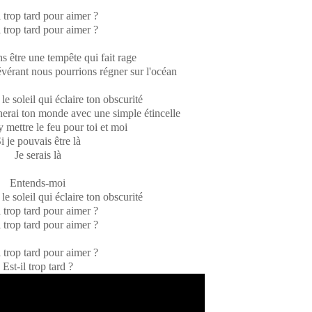
l trop tard pour aimer ?
l trop tard pour aimer ?
s être une tempête qui fait rage
évérant nous pourrions régner sur l'océan
 le soleil qui éclaire ton obscurité
inerai ton monde avec une simple étincelle
y mettre le feu pour toi et moi
i je pouvais être là
Je serais là
Entends-moi
 le soleil qui éclaire ton obscurité
l trop tard pour aimer ?
l trop tard pour aimer ?
l trop tard pour aimer ?
Est-il trop tard ?