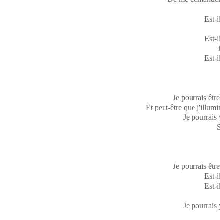
Est-i
Est-i
Est-i
Je pourrais être
Et peut-être que j'illum
Je pourrais 
S
Je pourrais être
Est-i
Est-i
Je pourrais 