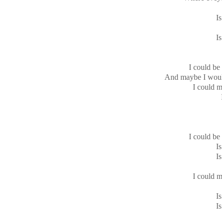
Is
Is
I could be 
And maybe I would
I could m
I could be 
Is
Is
I could m
Is
Is