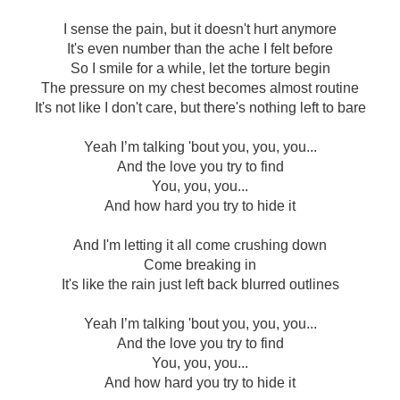
I sense the pain, but it doesn't hurt anymore
It's even number than the ache I felt before
So I smile for a while, let the torture begin
The pressure on my chest becomes almost routine
It's not like I don't care, but there's nothing left to bare
Yeah I’m talking 'bout you, you, you...
And the love you try to find
You, you, you...
And how hard you try to hide it
And I'm letting it all come crushing down
Come breaking in
It's like the rain just left back blurred outlines
Yeah I’m talking 'bout you, you, you...
And the love you try to find
You, you, you...
And how hard you try to hide it