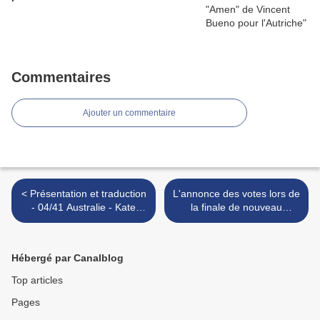
Commentaires
Ajouter un commentaire
< Présentation et traduction
L'annonce des votes lors de
- 04/41 Australie - Kate
la finale de nouveau
Miller-Heidke - Zero gravity
modifiée >
Hébergé par Canalblog
Top articles
Pages