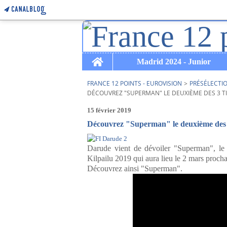
Home
Madrid 2024 - Junior
FRANCE 12 POINTS - EUROVISION
>
PRÉSÉLECTI
DÉCOUVREZ "SUPERMAN" LE DEUXIÈME DES 3 T
15 février 2019
Découvrez "Superman" le deuxième des 3
Darude vient de dévoiler "Superman", le
Kilpailu 2019 qui aura lieu le 2 mars procha
Découvrez ainsi "Superman".