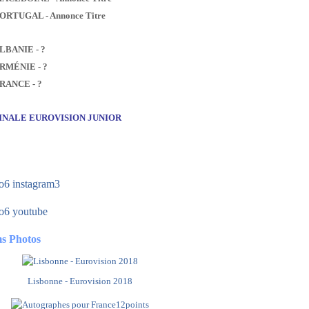
PORTUGAL - Annonce Titre
ALBANIE - ?
ARMÉNIE - ?
FRANCE - ?
FINALE EUROVISION JUNIOR
s Photos
Lisbonne - Eurovision 2018