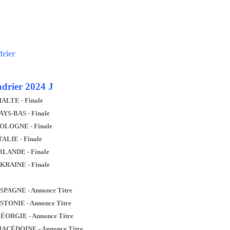
drier
drier 2024 J
MALTE - Finale
AYS-BAS - Finale
POLOGNE - Finale
TALIE - Finale
IRLANDE - Finale
UKRAINE - Finale
ESPAGNE - Annonce Titre
ESTONIE - Annonce Titre
GÉORGIE - Annonce Titre
MACÉDOINE - Annonce Titre