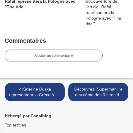
Rafal représentera la Pologne avec
"The ride"
Commentaires
Ajouter un commentaire
< Katerine Duska
Découvrez "Superman" le
représentera la Grèce à Tel
deuxième des 3 titres de
Aviv
Darude pour la Finlande >
Hébergé par Canalblog
Top articles