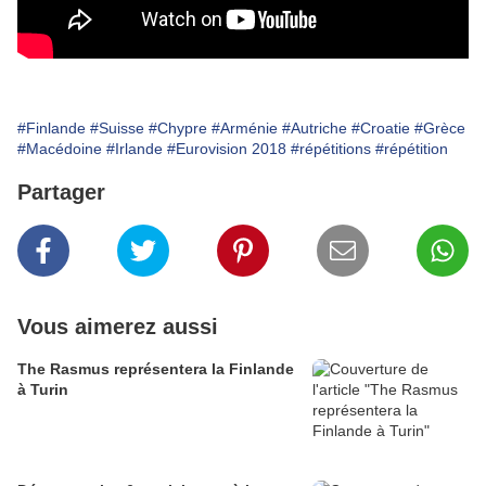
#Finlande
#Suisse
#Chypre
#Arménie
#Autriche
#Croatie
#Grèce
#Macédoine
#Irlande
#Eurovision 2018
#répétitions
#répétition
Partager
Vous aimerez aussi
The Rasmus représentera la Finlande
à Turin