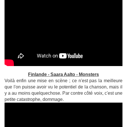
Finlande - Saara Aalto - Monsters
Voilà enfin une mise en scène ; ce n'est pas la meilleure
que l'on puisse avoir vu le potentiel de la chanson, mais il
y a au moins quelquechose. Par contre côté voix, c'est une
petite catastrophe, dommage.