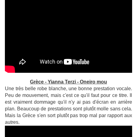
Grèce - Yianna Terzi - Oneiro mou
Une très belle robe blanche, une bonne prestation vocale.
Peu de mouvement, mais c'est ce qu'il faut pour ce titre. Il
est vraiment dommage qu'il n'y ai pas d'écran en arrière
plan. Beaucoup de prestations sont plutôt molle sans cela.
Mais la Grèce s'en sort plutôt pas trop mal par rapport aux
autres.