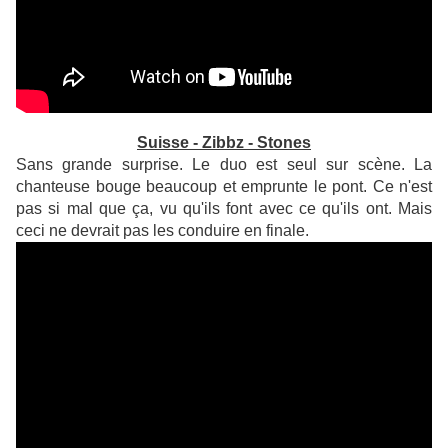
Suisse - Zibbz - Stones
Sans grande surprise. Le duo est seul sur scène. La
chanteuse bouge beaucoup et emprunte le pont. Ce n'est
pas si mal que ça, vu qu'ils font avec ce qu'ils ont. Mais
ceci ne devrait pas les conduire en finale.