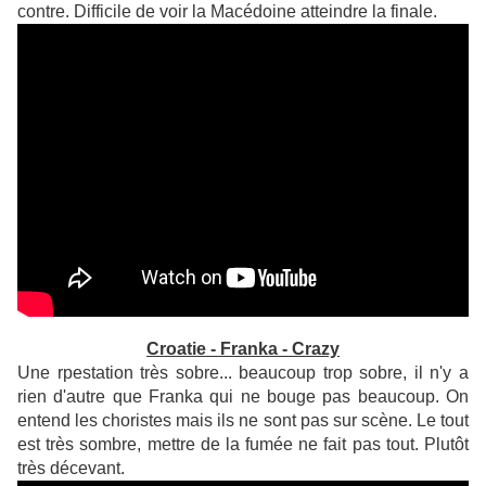
contre. Difficile de voir la Macédoine atteindre la finale.
Croatie - Franka - Crazy
Une rpestation très sobre... beaucoup trop sobre, il n'y a
rien d'autre que Franka qui ne bouge pas beaucoup. On
entend les choristes mais ils ne sont pas sur scène. Le tout
est très sombre, mettre de la fumée ne fait pas tout. Plutôt
très décevant.