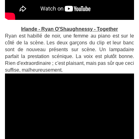
Irlande - Ryan O'Shaughnessy - Together
Ryan est habillé de noir, une femme au piano est sur le
côté de la scène. Les deux garçons du clip et leur banc
sont de nouveau présents sur scène. Un lampadaire
parfait la prestation scénique. La voix est plutôt bonne.
Rien d'extraordinaire ; c'est plaisant, mais pas sûr que ceci
suffise, malheureusement.