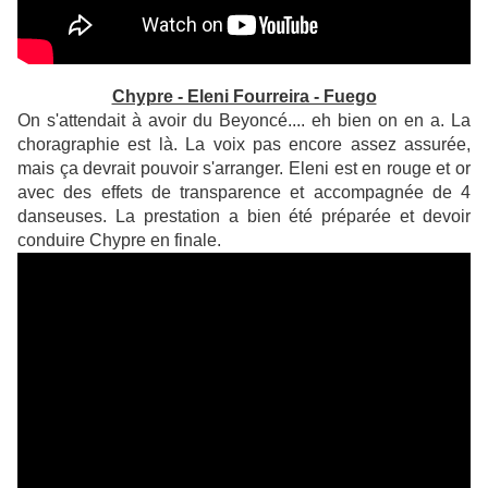
Chypre - Eleni Fourreira - Fuego
On s'attendait à avoir du Beyoncé.... eh bien on en a. La
choragraphie est là. La voix pas encore assez assurée,
mais ça devrait pouvoir s'arranger. Eleni est en rouge et or
avec des effets de transparence et accompagnée de 4
danseuses. La prestation a bien été préparée et devoir
conduire Chypre en finale.