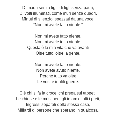
Di madri senza figli, di figli senza padri,
Di volti illuminati, come muri senza quadri.
Minuti di silenzio, spezzati da una voce:
“Non mi avete fatto niente.”
Non mi avete fatto niente.
Non mi avete tolto niente.
Questa è la mia vita che va avanti
Oltre tutto, oltre la gente.
Non mi avete fatto niente.
Non avete avuto niente.
Perché tutto va oltre
Le vostre inutili guerre.
C’è chi si fa la croce, chi prega sui tappeti,
Le chiese e le moschee, gli imam e tutti i preti,
Ingressi separati della stessa casa,
Miliardi di persone che sperano in qualcosa.