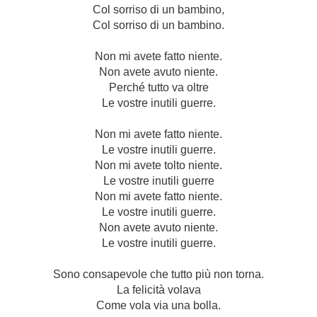
Col sorriso di un bambino,
Col sorriso di un bambino.
Non mi avete fatto niente.
Non avete avuto niente.
Perché tutto va oltre
Le vostre inutili guerre.
Non mi avete fatto niente.
Le vostre inutili guerre.
Non mi avete tolto niente.
Le vostre inutili guerre
Non mi avete fatto niente.
Le vostre inutili guerre.
Non avete avuto niente.
Le vostre inutili guerre.
Sono consapevole che tutto più non torna.
La felicità volava
Come vola via una bolla.