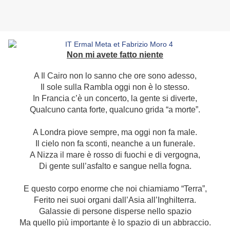
Non mi avete fatto niente
A Il Cairo non lo sanno che ore sono adesso,
Il sole sulla Rambla oggi non è lo stesso.
In Francia c’è un concerto, la gente si diverte,
Qualcuno canta forte, qualcuno grida “a morte”.
A Londra piove sempre, ma oggi non fa male.
Il cielo non fa sconti, neanche a un funerale.
A Nizza il mare è rosso di fuochi e di vergogna,
Di gente sull’asfalto e sangue nella fogna.
E questo corpo enorme che noi chiamiamo “Terra”,
Ferito nei suoi organi dall’Asia all’Inghilterra.
Galassie di persone disperse nello spazio
Ma quello più importante è lo spazio di un abbraccio.