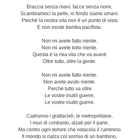
Braccia senza mani, facce senza nomi,
Scambiamoci la pelle, in fondo siamo umani.
Perché la nostra vita non è un punto di vista
E non esiste bomba pacifista.
Non mi avete fatto niente.
Non mi avete tolto niente.
Questa è la mia vita che va avanti
Oltre tutto, oltre la gente.
Non mi avete fatto niente.
Non avete avuto niente.
Perché tutto va oltre
Le vostre inutili guerre,
Le vostre inutili guerre.
Cadranno i grattacieli, le metropolitane,
I muri di contrasto, alzati per il pane.
Ma contro ogni terrore che ostacola il cammino
Il mondo si rialza col sorriso di un bambino,