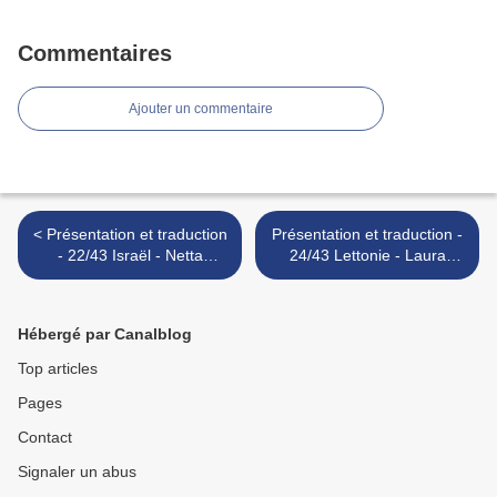
Commentaires
Ajouter un commentaire
< Présentation et traduction
Présentation et traduction -
- 22/43 Israël - Netta
24/43 Lettonie - Laura
Barzilai - Toy
Rizzotto - Funny girl >
Hébergé par Canalblog
Top articles
Pages
Contact
Signaler un abus