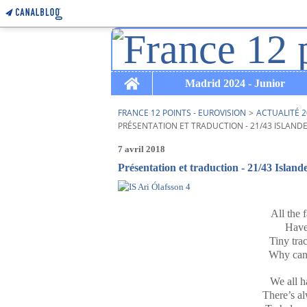
Home
Madrid 2024 - Junior
FRANCE 12 POINTS - EUROVISION
>
ACTUALITÉ 2
PRÉSENTATION ET TRADUCTION - 21/43 ISLANDE
7 avril 2018
Présentation et traduction - 21/43 Island
All the 
Have 
Tiny trac
Why can’
We all h
There’s a