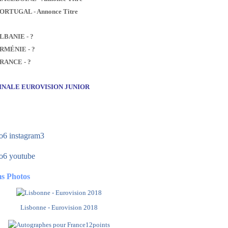
PORTUGAL - Annonce Titre
ALBANIE - ?
ARMÉNIE - ?
FRANCE - ?
FINALE EUROVISION JUNIOR
s Photos
Lisbonne - Eurovision 2018