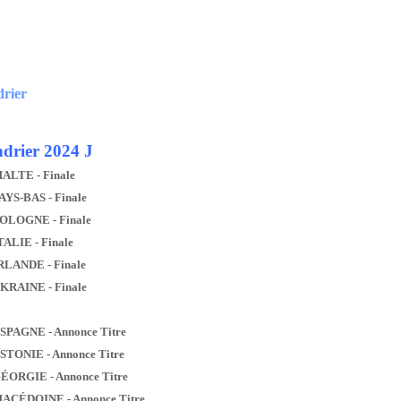
drier
drier 2024 J
MALTE - Finale
AYS-BAS - Finale
POLOGNE - Finale
TALIE - Finale
IRLANDE - Finale
UKRAINE - Finale
ESPAGNE - Annonce Titre
ESTONIE - Annonce Titre
GÉORGIE - Annonce Titre
MACÉDOINE - Annonce Titre