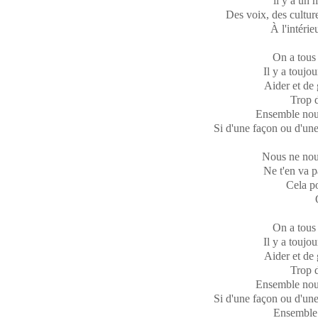
ll y a un 
Des voix, des culture
À l'intéri
On a tous 
Il y a toujo
Aider et de 
Trop 
Ensemble nous
Si d'une façon ou d'une
Nous ne nou
Ne t'en va p
Cela po
On a tous 
Il y a toujo
Aider et de 
Trop 
Ensemble nous
Si d'une façon ou d'une
Ensemble 