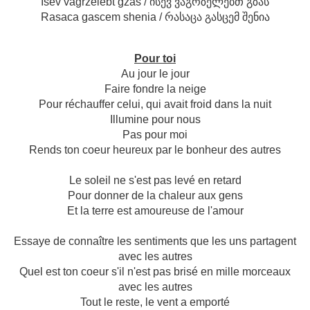
Isev vagrzelebt gzas / ისევ ვაგრზელებთ გზას
Rasaca gascem shenia / რასაცა გასცემ შენია
Pour toi
Au jour le jour
Faire fondre la neige
Pour réchauffer celui, qui avait froid dans la nuit
Illumine pour nous
Pas pour moi
Rends ton coeur heureux par le bonheur des autres
Le soleil ne s'est pas levé en retard
Pour donner de la chaleur aux gens
Et la terre est amoureuse de l'amour
Essaye de connaître les sentiments que les uns partagent
avec les autres
Quel est ton coeur s'il n'est pas brisé en mille morceaux
avec les autres
Tout le reste, le vent a emporté