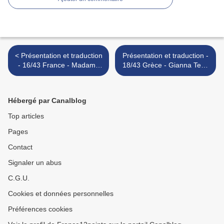
< Présentation et traduction
Présentation et traduction -
- 16/43 France - Madame
18/43 Grèce - Gianna Terzi
Monsieur - Mercy
- Oneiro mou >
Hébergé par Canalblog
Top articles
Pages
Contact
Signaler un abus
C.G.U.
Cookies et données personnelles
Préférences cookies