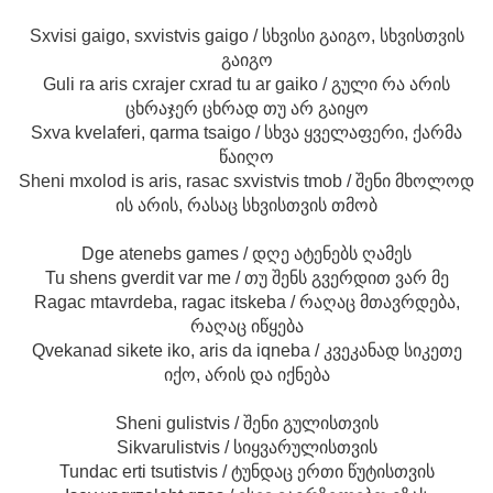
Sxvisi gaigo, sxvistvis gaigo / სხვისი გაიგო, სხვისთვის
გაიგო
Guli ra aris cxrajer cxrad tu ar gaiko / გული რა არის
ცხრაჯერ ცხრად თუ არ გაიყო
Sxva kvelaferi, qarma tsaigo / სხვა ყველაფერი, ქარმა
წაიღო
Sheni mxolod is aris, rasac sxvistvis tmob / შენი მხოლოდ
ის არის, რასაც სხვისთვის თმობ
Dge atenebs games / დღე ატენებს ღამეს
Tu shens gverdit var me / თუ შენს გვერდით ვარ მე
Ragac mtavrdeba, ragac itskeba / რაღაც მთავრდება,
რაღაც იწყება
Qvekanad sikete iko, aris da iqneba / კვეკანად სიკეთე
იქო, არის და იქნება
Sheni gulistvis / შენი გულისთვის
Sikvarulistvis / სიყვარულისთვის
Tundac erti tsutistvis / ტუნდაც ერთი წუტისთვის