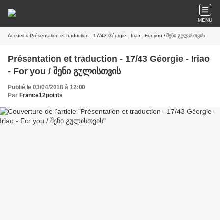
MENU
Accueil
» Présentation et traduction - 17/43 Géorgie - Iriao - For you / შენი გულისთვის
Présentation et traduction - 17/43 Géorgie - Iriao
- For you / შენი გულისთვის
Publié le 03/04/2018 à 12:00
Par
France12points