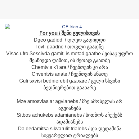
For you / შენი გულისთვის
Dgeo gadiddi / დღეო გადიდდი
Tovli gaadne / თოვლი გაადნე
Visac ufro Sescivda gamit, is metad gaatbe / ვისაც უფრო
შესწივდა ღამით, ის მეთად გაათბე
Chemtvis k'i ara / ჩვენთვის კი არა
Chventvis anate / ჩვენთვის ანათე
Guli sxvisi bednierebit gaaxare / გული სხვისი
ბედნიერებით გაახარე
Mze amosvlas ar agvianebs / მზე ამოსვლას არ
აგვიანებს
Sitbos achukebs adamianebs / სითბოს აჩუქებს
ადამიანებს
Da dedamitsa sikvarulit trialebs / და დედამიწა
სიყვარულით ტრიალებს