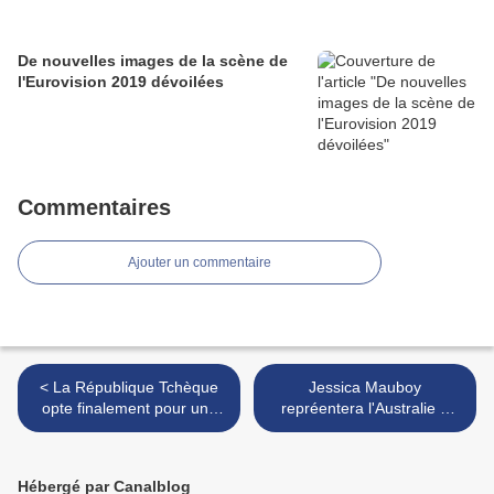
De nouvelles images de la scène de
l'Eurovision 2019 dévoilées
Commentaires
Ajouter un commentaire
< La République Tchèque
Jessica Mauboy
opte finalement pour une
repréentera l'Australie à
présélection
Lisbonne >
Hébergé par Canalblog