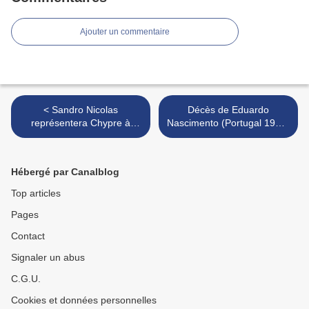
Ajouter un commentaire
< Sandro Nicolas
Décès de Eduardo
représentera Chypre à
Nascimento (Portugal 1967)
Rotterdam
>
Hébergé par Canalblog
Top articles
Pages
Contact
Signaler un abus
C.G.U.
Cookies et données personnelles