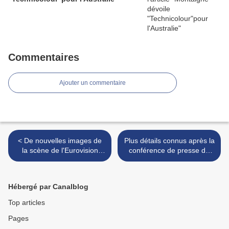
Commentaires
Ajouter un commentaire
< De nouvelles images de
Plus détails connus après la
la scène de l'Eurovision
conférence de presse de
2018 dévoilées
France 2 concernant
Destination Eurovision >
Hébergé par Canalblog
Top articles
Pages