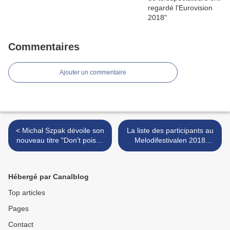
Commentaires
Ajouter un commentaire
< Michał Szpak dévoile son
La liste des participants au
nouveau titre "Don’t poison
Melodifestivalen 2018
your heart"... qui dure
dévoilée >
moins de 3 minutes...
Hébergé par Canalblog
Top articles
Pages
Contact