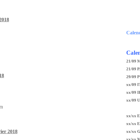
 2018
Calen
Calen
21/09 
21/09 P
18
29/09 
xx/09 I
xx/09 
xx/09 
öm
xx/xx 
xx/xx 
rier 2018
xx/xx 
xx/xx 