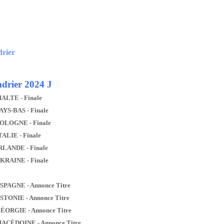
drier
drier 2024 J
MALTE - Finale
AYS-BAS - Finale
POLOGNE - Finale
TALIE - Finale
IRLANDE - Finale
UKRAINE - Finale
ESPAGNE - Annonce Titre
ESTONIE - Annonce Titre
GÉORGIE - Annonce Titre
MACÉDOINE - Annonce Titre