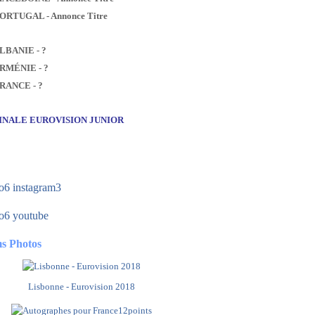
PORTUGAL - Annonce Titre
ALBANIE - ?
ARMÉNIE - ?
FRANCE - ?
FINALE EUROVISION JUNIOR
s Photos
Lisbonne - Eurovision 2018