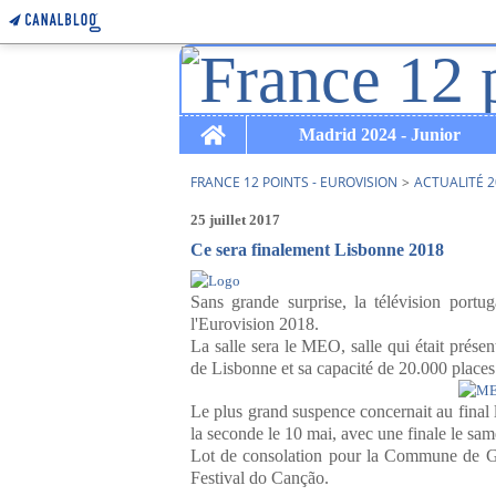
Home
Madrid 2024 - Junior
FRANCE 12 POINTS - EUROVISION
>
ACTUALITÉ 2
25 juillet 2017
Ce sera finalement Lisbonne 2018
Sans grande surprise, la télévision portu
l'Eurovision 2018.
La salle sera le MEO, salle qui était prése
de Lisbonne et sa capacité de 20.000 places
Le plus grand suspence concernait au final l
la seconde le 10 mai, avec une finale le sam
Lot de consolation pour la Commune de Gui
Festival do Canção.