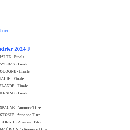
drier
drier 2024 J
MALTE - Finale
AYS-BAS - Finale
POLOGNE - Finale
TALIE - Finale
IRLANDE - Finale
UKRAINE - Finale
ESPAGNE - Annonce Titre
ESTONIE - Annonce Titre
GÉORGIE - Annonce Titre
MACÉDOINE - Annonce Titre