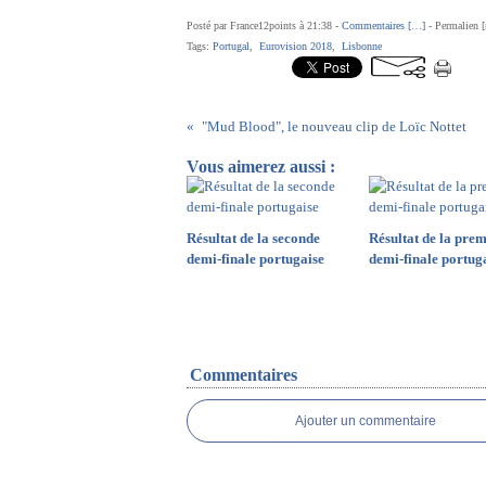
Posté par France12points à 21:38 -
Commentaires [
…
]
- Permalien [
Tags:
Portugal
,
Eurovision 2018
,
Lisbonne
"Mud Blood", le nouveau clip de Loïc Nottet
Vous aimerez aussi :
Résultat de la seconde
Résultat de la prem
demi-finale portugaise
demi-finale portug
Commentaires
Ajouter un commentaire