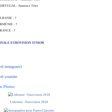
PORTUGAL - Annonce Titre
ALBANIE - ?
ARMÉNIE - ?
FRANCE - ?
FINALE EUROVISION JUNIOR
s Photos
Lisbonne - Eurovision 2018