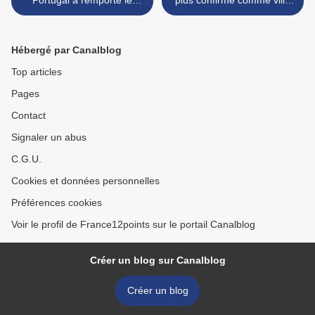
Portugal a remporté le
plus confirmé comme ville
Concours Eurovision 2017
hôte >
Hébergé par Canalblog
Top articles
Pages
Contact
Signaler un abus
C.G.U.
Cookies et données personnelles
Préférences cookies
Voir le profil de France12points sur le portail Canalblog
Créer un blog sur Canalblog
Créer un blog