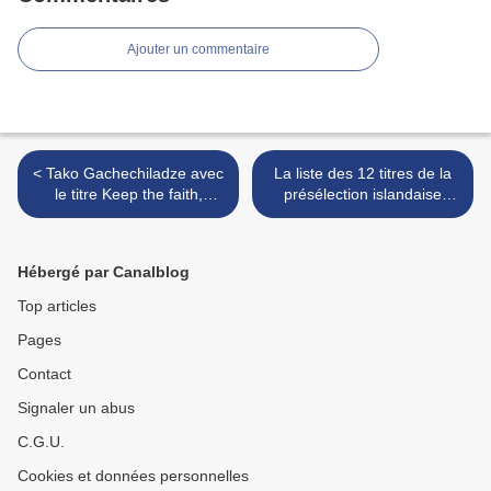
Ajouter un commentaire
< Tako Gachechiladze avec
La liste des 12 titres de la
le titre Keep the faith,
présélection islandaise
représentera la Géorgie
dévoilés >
Hébergé par Canalblog
Top articles
Pages
Contact
Signaler un abus
C.G.U.
Cookies et données personnelles