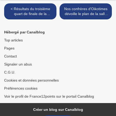
< Résultats du troisième
Nos confrères d'Oikotimes
quart de finale de la
dévoille le plan de la salle
présélection Lituanienne : 6
pour l'Eurovsion 2017 ! >
qualifiés
Hébergé par Canalblog
Top articles
Pages
Contact
Signaler un abus
C.G.U.
Cookies et données personnelles
Préférences cookies
Voir le profil de France12points sur le portail Canalblog
Créer un blog sur Canalblog