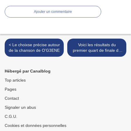
Ajouter un commentaire
< Le choixse précise autour
Voici les résultats du
de la chanson de O'G3ENE
premier quart de finale de
la présélection Lituanienne :
6 qualifiés >
Hébergé par Canalblog
Top articles
Pages
Contact
Signaler un abus
C.G.U.
Cookies et données personnelles