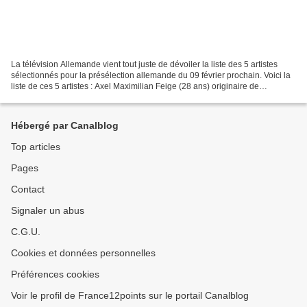
La télévision Allemande vient tout juste de dévoiler la liste des 5 artistes
sélectionnés pour la présélection allemande du 09 février prochain. Voici la
liste de ces 5 artistes : Axel Maximilian Feige (28 ans) originaire de
Hamburg, travaille comme musicien...
Hébergé par Canalblog
Top articles
Pages
Contact
Signaler un abus
C.G.U.
Cookies et données personnelles
Préférences cookies
Voir le profil de France12points sur le portail Canalblog