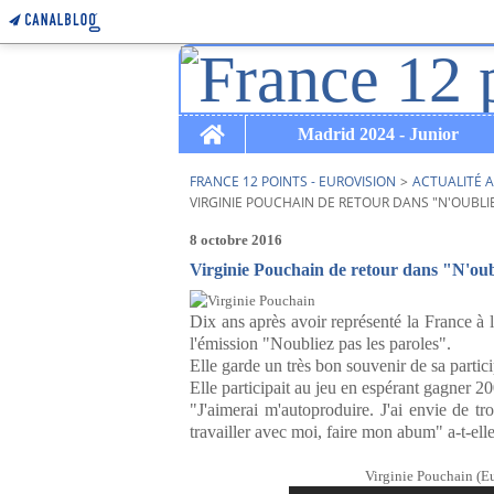
Home
Madrid 2024 - Junior
FRANCE 12 POINTS - EUROVISION
>
ACTUALITÉ A
VIRGINIE POUCHAIN DE RETOUR DANS "N'OUBLIE
8 octobre 2016
Virginie Pouchain de retour dans "N'oubl
Dix ans après avoir représenté la France à l
l'émission "Noubliez pas les paroles".
Elle garde un très bon souvenir de sa particip
Elle participait au jeu en espérant gagner 20
"J'aimerai m'autoproduire. J'ai envie de t
travailler avec moi, faire mon abum" a-t-elle
Virginie Pouchain (Eu