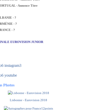
PORTUGAL - Annonce Titre
ALBANIE - ?
ARMÉNIE - ?
FRANCE - ?
FINALE EUROVISION JUNIOR
s Photos
Lisbonne - Eurovision 2018