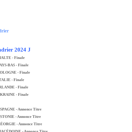
drier
drier 2024 J
MALTE - Finale
AYS-BAS - Finale
POLOGNE - Finale
TALIE - Finale
IRLANDE - Finale
UKRAINE - Finale
ESPAGNE - Annonce Titre
ESTONIE - Annonce Titre
GÉORGIE - Annonce Titre
MACÉDOINE - Annonce Titre