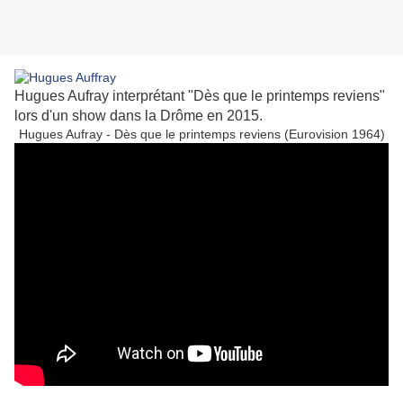
Hugues Aufray interprétant "Dès que le printemps reviens"
lors d'un show dans la Drôme en 2015.
Hugues Aufray - Dès que le printemps reviens (Eurovision 1964)