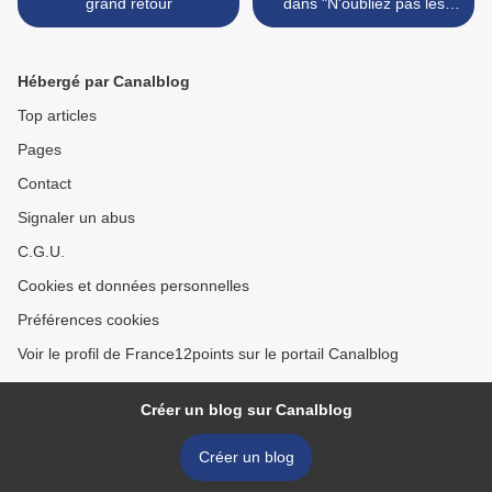
grand retour
dans "N'oubliez pas les
paroles" >
Hébergé par Canalblog
Top articles
Pages
Contact
Signaler un abus
C.G.U.
Cookies et données personnelles
Préférences cookies
Voir le profil de France12points sur le portail Canalblog
Créer un blog sur Canalblog
Créer un blog