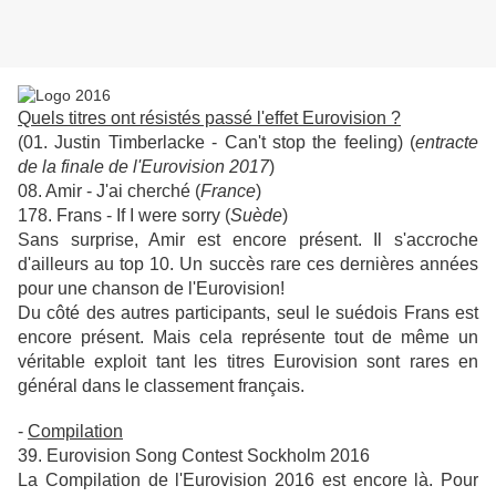
Quels titres ont résistés passé l'effet Eurovision ?
(01. Justin Timberlacke - Can't stop the feeling) (
entracte
de la finale de l'Eurovision 2017
)
08. Amir - J'ai cherché (
France
)
178. Frans - If I were sorry (
Suède
)
Sans surprise, Amir est encore présent. Il s'accroche
d'ailleurs au top 10. Un succès rare ces dernières années
pour une chanson de l'Eurovision!
Du côté des autres participants, seul le suédois Frans est
encore présent. Mais cela représente tout de même un
véritable exploit tant les titres Eurovision sont rares en
général dans le classement français.
-
Compilation
39. Eurovision Song Contest Sockholm 2016
La Compilation de l'Eurovision 2016 est encore là. Pour