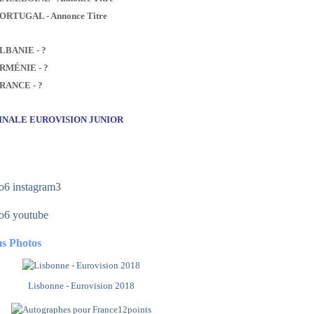
PORTUGAL - Annonce Titre
ALBANIE - ?
ARMÉNIE - ?
FRANCE - ?
FINALE EUROVISION JUNIOR
s Photos
Lisbonne - Eurovision 2018