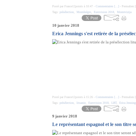
Posté par France12points à 10:47 -
Commentaires [
…
]
- Permalien [
Tags:
présélection
,
Monténégro
,
Eurovision 2018
,
Montevizija
10 janvier 2018
Erica Jennings s'est retirée de la préséle
Posté par France12points à 15:26 -
Commentaires [
…
]
- Permalien [
Tags:
présélection
,
lituanie
,
Eurovision 2018
,
LRT
,
Erica Jenning
9 janvier 2018
Le représentant espagnol et le son titre s