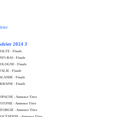
drier
drier 2024 J
MALTE - Finale
AYS-BAS - Finale
POLOGNE - Finale
TALIE - Finale
IRLANDE - Finale
UKRAINE - Finale
ESPAGNE - Annonce Titre
ESTONIE - Annonce Titre
GÉORGIE - Annonce Titre
MACÉDOINE - Annonce Titre