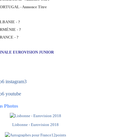
PORTUGAL - Annonce Titre
ALBANIE - ?
ARMÉNIE - ?
FRANCE - ?
FINALE EUROVISION JUNIOR
s Photos
Lisbonne - Eurovision 2018