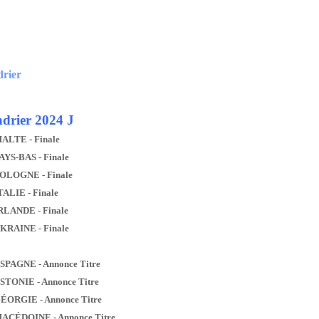
drier
drier 2024 J
MALTE - Finale
AYS-BAS - Finale
POLOGNE - Finale
TALIE - Finale
IRLANDE - Finale
UKRAINE - Finale
ESPAGNE - Annonce Titre
ESTONIE - Annonce Titre
GÉORGIE - Annonce Titre
MACÉDOINE - Annonce Titre