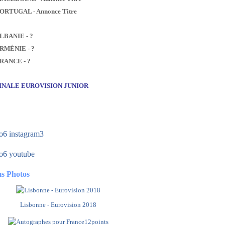
PORTUGAL - Annonce Titre
ALBANIE - ?
ARMÉNIE - ?
FRANCE - ?
FINALE EUROVISION JUNIOR
s Photos
Lisbonne - Eurovision 2018