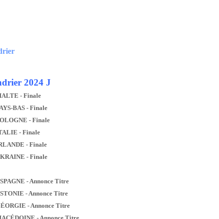
drier
drier 2024 J
MALTE - Finale
AYS-BAS - Finale
POLOGNE - Finale
TALIE - Finale
IRLANDE - Finale
UKRAINE - Finale
ESPAGNE - Annonce Titre
ESTONIE - Annonce Titre
GÉORGIE - Annonce Titre
MACÉDOINE - Annonce Titre