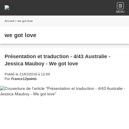
MENU
Accueil
» we got love
we got love
Présentation et traduction - 4/43 Australie -
Jessica Mauboy - We got love
Publié le 21/03/2018 à 12:00
Par
France12points