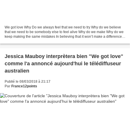
We got love Why Do we always feel that we need to try Why do we believe
that we need to be somebody else to feel alive Why do we make Why do we
keep making the same mistakes In believing that it won’t make a difference if
we try to break away I know I...
Jessica Mauboy interprètera bien "We got love"
comme l'a annoncé aujourd'hui le télédiffuseur
australien
Publié le 08/03/2018 à 21:17
Par
France12points