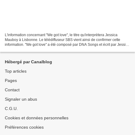
L'information concernant "We got love", le titre qu'interprètera Jessica
Mauboy à Lisbonne. Le télédiffuseur SBS vient ainsi de confirmer cette
information. "We got love" a été composé par DNA Songs et écrit par Jessica
elle-même. DNA Songs est en fait...
Hébergé par Canalblog
Top articles
Pages
Contact
Signaler un abus
C.G.U.
Cookies et données personnelles
Préférences cookies