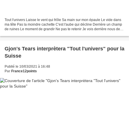
Tout l'univers Laisse le vent qui frôle Sa main sur mon épaule Le vide dans
ma tête Pas la moindre cachette C'est l'aube qui décline Derrière un champ
de ruines Le moment de grandir Ne pas te retenir Je vois derrière nous des
morceaux de toi Et ce que...
Gjon's Tears interprètera "Tout l'univers" pour la
Suisse
Publié le 10/03/2021 à 16:48
Par
France12points