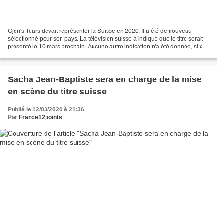
Gjon's Tears devait représenter la Suisse en 2020. Il a été de nouveau
sélectionné pour son pays. La télévision suisse a indiqué que le titre serait
présenté le 10 mars prochain. Aucune autre indication n'a été donnée, si ce
n'est que le titre a été sélectionné...
Sacha Jean-Baptiste sera en charge de la mise
en scène du titre suisse
Publié le 12/03/2020 à 21:36
Par
France12points