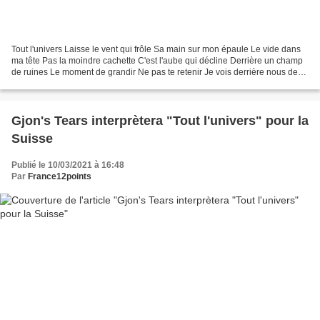
Tout l'univers Laisse le vent qui frôle Sa main sur mon épaule Le vide dans
ma tête Pas la moindre cachette C'est l'aube qui décline Derrière un champ
de ruines Le moment de grandir Ne pas te retenir Je vois derrière nous des
morceaux de toi Et ce que...
Gjon's Tears interprètera "Tout l'univers" pour la
Suisse
Publié le 10/03/2021 à 16:48
Par
France12points