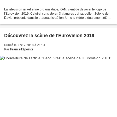
La télévision israélienne organisatrice, KAN, vient de dévoiler le logo de
l'Eurovision 2019. Celui-ci consiste en 3 triangles qui rappellent l'étoile de
David, présente dans le drapeau israélien. Un clip vidéo a également été
dévoilé, montrant le logo...
Découvrez la scène de l'Eurovision 2019
Publié le 27/12/2018 à 21:31
Par
France12points