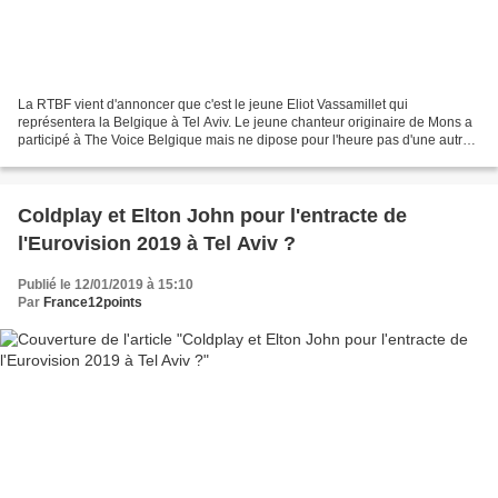
La RTBF vient d'annoncer que c'est le jeune Eliot Vassamillet qui
représentera la Belgique à Tel Aviv. Le jeune chanteur originaire de Mons a
participé à The Voice Belgique mais ne dipose pour l'heure pas d'une autre
expérience significative dans le domaine...
Coldplay et Elton John pour l'entracte de
l'Eurovision 2019 à Tel Aviv ?
Publié le 12/01/2019 à 15:10
Par
France12points