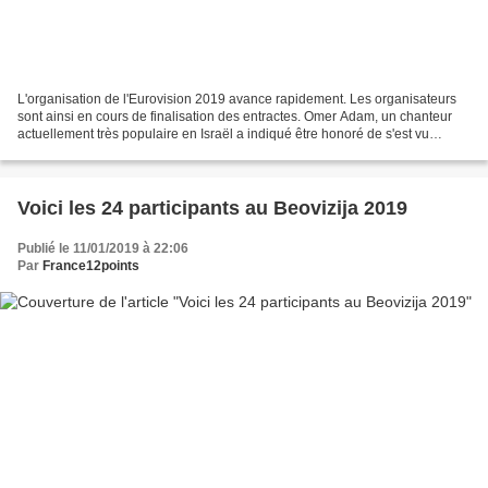
L'organisation de l'Eurovision 2019 avance rapidement. Les organisateurs
sont ainsi en cours de finalisation des entractes. Omer Adam, un chanteur
actuellement très populaire en Israël a indiqué être honoré de s'est vu
proposé d'assurer l'entracte, mais...
Voici les 24 participants au Beovizija 2019
Publié le 11/01/2019 à 22:06
Par
France12points