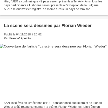
Hier, l'UER a confirmé que 42 pays seront présents à Tel Aviv. Ainsi tous les
pays participants à Lisbonne seront présents à l'exception de la Bulgarie.
Aucun retour n'est enregistré, de même qu'aucun pays ne fera son
apparition. Voici donc la liste des...
La scène sera dessinée par Florian Wieder
Publié le 04/11/2018 à 20:02
Par
France12points
KAN, la télévision israélienne et l'UER ont annoncé que le projet de Florian
Wieder a été retenu concernant la scène. Florian WIeder est loin d'être un