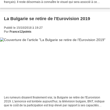
français). Il reste désormais à connaître le visuel qui sera associé à ce
slogan.
La Bulgarie se retire de l'Eurovision 2019
Publié le 15/10/2018 à 19:27
Par
France12points
Les rumeurs disaient finalement vrai, la Bulgarie se retire de l'Eurovision
2019. L'annonce est tombée aujourd'hui, la télévision bulgare, BNT, indique
que le coût de la participation est trop élevé par rapport à ses capacités
financières. Cette annonce...