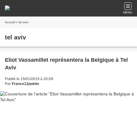
MENU
Accueil
» tel aviv
tel aviv
Eliot Vassamillet représentera la Belgique à Tel
Aviv
Publié le 15/01/2019 à 20:09
Par
France12points