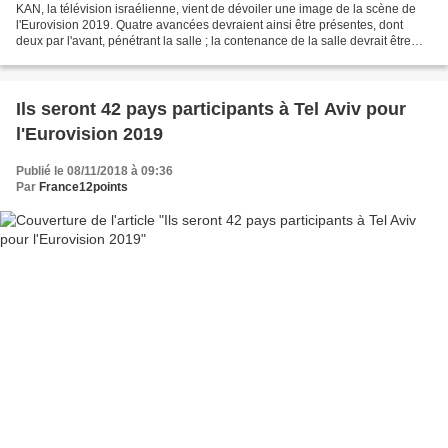
KAN, la télévision israélienne, vient de dévoiler une image de la scène de
l'Eurovision 2019. Quatre avancées devraient ainsi être présentes, dont
deux par l'avant, pénétrant la salle ; la contenance de la salle devrait être
portée à 7.500 places assises...
Ils seront 42 pays participants à Tel Aviv pour
l'Eurovision 2019
Publié le 08/11/2018 à 09:36
Par
France12points