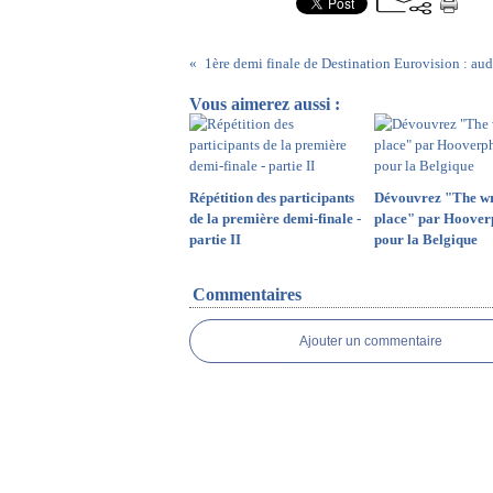
Vous aimerez aussi :
Répétition des participants
Dévouvrez "The w
de la première demi-finale -
place" par Hoover
partie II
pour la Belgique
Commentaires
Ajouter un commentaire