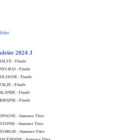
drier
drier 2024 J
MALTE - Finale
AYS-BAS - Finale
POLOGNE - Finale
TALIE - Finale
IRLANDE - Finale
UKRAINE - Finale
ESPAGNE - Annonce Titre
ESTONIE - Annonce Titre
GÉORGIE - Annonce Titre
MACÉDOINE - Annonce Titre