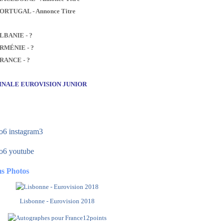
PORTUGAL - Annonce Titre
ALBANIE - ?
ARMÉNIE - ?
FRANCE - ?
FINALE EUROVISION JUNIOR
s Photos
Lisbonne - Eurovision 2018