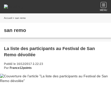
MENU
Accueil
» san remo
san remo
La liste des participants au Festival de San
Remo dévoilée
Publié le 16/12/2017 à 22:23
Par
France12points