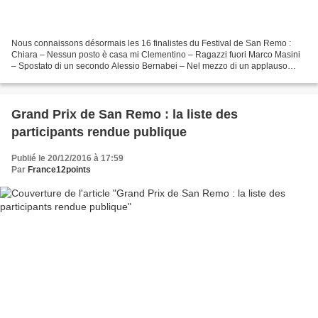
Nous connaissons désormais les 16 finalistes du Festival de San Remo :
Chiara – Nessun posto è casa mi Clementino – Ragazzi fuori Marco Masini
– Spostato di un secondo Alessio Bernabei – Nel mezzo di un applauso
Michele Zarrillo – Mani nelle mani Elodie...
Grand Prix de San Remo : la liste des
participants rendue publique
Publié le 20/12/2016 à 17:59
Par
France12points