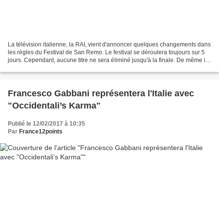
La télévision italienne, la RAI, vient d'annoncer quelques changements dans
les règles du Festival de San Remo. Le festival se déroulera toujours sur 5
jours. Cependant, aucune titre ne sera éliminé jusqu'à la finale. De même il
n'y aura plus d'interprétation...
Francesco Gabbani représentera l'Italie avec
"Occidentali’s Karma"
Publié le 12/02/2017 à 10:35
Par
France12points