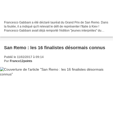
Francesco Gabbani a été déclaré lauréat du Grand Prix de San Remo. Dans
la foulée, il a indiqué qu'il relevait le défi de représenter l'Italie à Kiev !
Francesco Gabbani avait déjà remporté l'édition "jeunes interprètes" du
Festival de San Remo l'année...
San Remo : les 16 finalistes désormais connus
Publié le 11/02/2017 à 09:14
Par
France12points