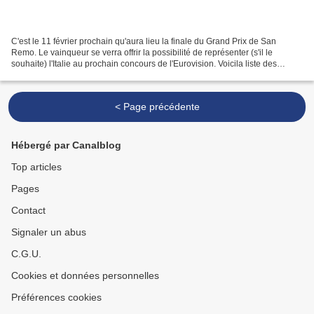
C'est le 11 février prochain qu'aura lieu la finale du Grand Prix de San
Remo. Le vainqueur se verra offrir la possibilité de représenter (s'il le
souhaite) l'Italie au prochain concours de l'Eurovision. Voicila liste des
participants du 67ème Grand Prix...
< Page précédente
Hébergé par Canalblog
Top articles
Pages
Contact
Signaler un abus
C.G.U.
Cookies et données personnelles
Préférences cookies