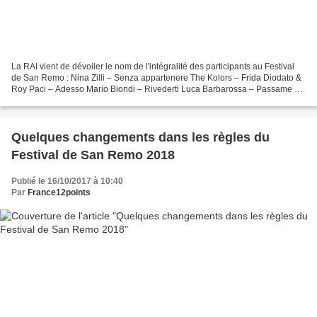
La RAI vient de dévoiler le nom de l'intégralité des participants au Festival
de San Remo : Nina Zilli – Senza appartenere The Kolors – Frida Diodato &
Roy Paci – Adesso Mario Biondi – Rivederti Luca Barbarossa – Passame er
sale Lo Stato Sociale – Una...
Quelques changements dans les règles du
Festival de San Remo 2018
Publié le 16/10/2017 à 10:40
Par
France12points