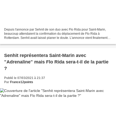
Depuis l'annonce par Sehnit de son duo avec Flo Rida pour Saint-Marin,
beaucoup attendaient la confirmation du déplacement de Flo Rida à
Rotterdam. Senhit avait laissé planer le doute. L'annonce vient finalement
d'intervenir. Si les circonstance (en particulier...
Senhit représentera Saint-Marin avec
"Adrenaline" mais Flo Rida sera-t-il de la partie
?
Publié le 07/03/2021 à 21:37
Par
France12points