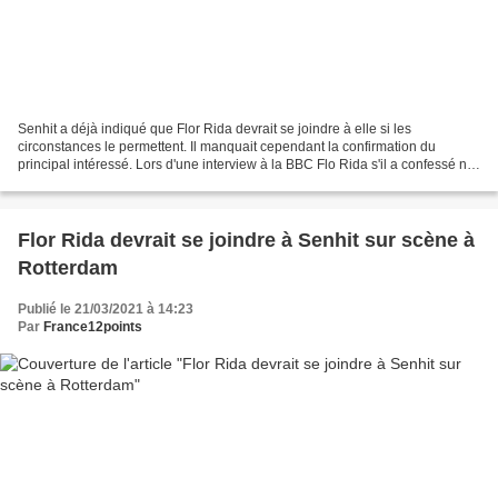
Senhit a déjà indiqué que Flor Rida devrait se joindre à elle si les
circonstances le permettent. Il manquait cependant la confirmation du
principal intéressé. Lors d'une interview à la BBC Flo Rida s'il a confessé ne
pas connaître l'Eurovision et même...
Flor Rida devrait se joindre à Senhit sur scène à
Rotterdam
Publié le 21/03/2021 à 14:23
Par
France12points