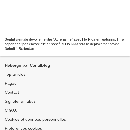
Senhit vient de dévoiler le titre "Adrenaline" avec Flo Rida en featuring. Il n'a
cependant pas encore été annoncé si Flo Rida fera le déplacement avec
Sehnit à Rotterdam.
Hébergé par Canalblog
Top articles
Pages
Contact
Signaler un abus
C.G.U.
Cookies et données personnelles
Préférences cookies