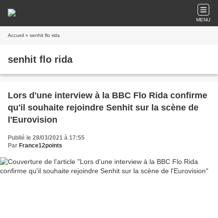
MENU
Accueil
» senhit flo rida
senhit flo rida
Lors d'une interview à la BBC Flo Rida confirme
qu'il souhaite rejoindre Senhit sur la scène de
l'Eurovision
Publié le 28/03/2021 à 17:55
Par
France12points