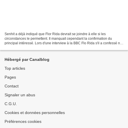
Senhit a déjà indiqué que Flor Rida devrait se joindre à elle si les
circonstances le permettent. Il manquait cependant la confirmation du
principal intéressé. Lors d'une interview à la BBC Flo Rida s'il a confessé ne
pas connaître l'Eurovision et même...
Hébergé par Canalblog
Top articles
Pages
Contact
Signaler un abus
C.G.U.
Cookies et données personnelles
Préférences cookies