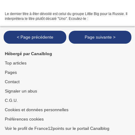
Le dernier titre à êter dévoilé est celui du groupe Little Big pour la Russie. Il
interprètera le titre plutôt décalé "Uno". Ecoutez-le :
< Page précédente
Page suivante >
Hébergé par Canalblog
Top articles
Pages
Contact
Signaler un abus
C.G.U.
Cookies et données personnelles
Préférences cookies
Voir le profil de France12points sur le portail Canalblog