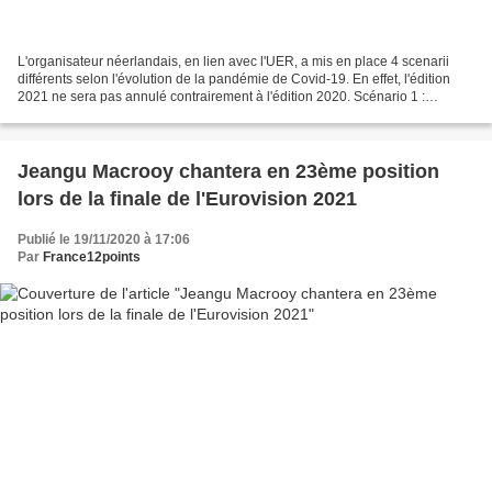
L'organisateur néerlandais, en lien avec l'UER, a mis en place 4 scenarii
différents selon l'évolution de la pandémie de Covid-19. En effet, l'édition
2021 ne sera pas annulé contrairement à l'édition 2020. Scénario 1 :
Eurovision "classique" Scénario...
Jeangu Macrooy chantera en 23ème position
lors de la finale de l'Eurovision 2021
Publié le 19/11/2020 à 17:06
Par
France12points