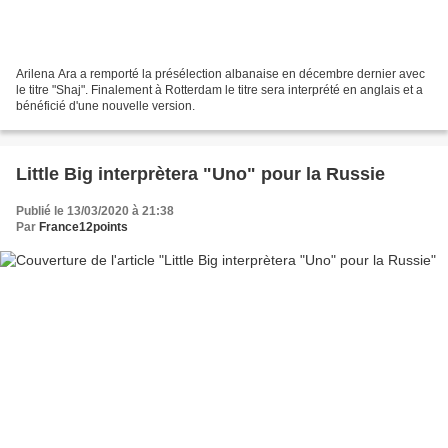
Arilena Ara a remporté la présélection albanaise en décembre dernier avec
le titre "Shaj". Finalement à Rotterdam le titre sera interprété en anglais et a
bénéficié d'une nouvelle version.
Little Big interprètera "Uno" pour la Russie
Publié le 13/03/2020 à 21:38
Par
France12points