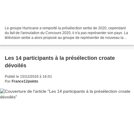
Le groupe Hurricane a remporté la présélection serbe de 2020, cependant
du fait de l'annulation du Concours 2020, il n'a pas représenter son pays. La
télévision serbe a alors proposé au groupe de représenter de nouveau la
Serbie en 2021. Une présélection...
Les 14 participants à la présélection croate
dévoilés
Publié le 15/12/2020 à 16:01
Par
France12points