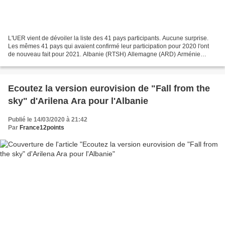
L'UER vient de dévoiler la liste des 41 pays participants. Aucune surprise.
Les mêmes 41 pays qui avaient confirmé leur participation pour 2020 l'ont
de nouveau fait pour 2021. Albanie (RTSH) Allemagne (ARD) Arménie
(AMPTV) Australie (SBS) Autriche (ORF)...
Ecoutez la version eurovision de "Fall from the
sky" d'Arilena Ara pour l'Albanie
Publié le 14/03/2020 à 21:42
Par
France12points