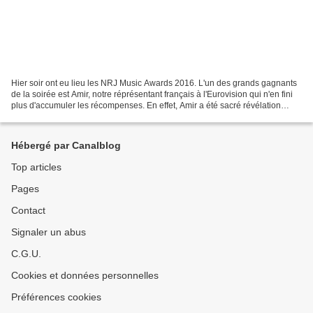
Hier soir ont eu lieu les NRJ Music Awards 2016. L'un des grands gagnants
de la soirée est Amir, notre réprésentant français à l'Eurovision qui n'en fini
plus d'accumuler les récompenses. En effet, Amir a été sacré révélation
francohpone de l'année ,...
Hébergé par Canalblog
Top articles
Pages
Contact
Signaler un abus
C.G.U.
Cookies et données personnelles
Préférences cookies