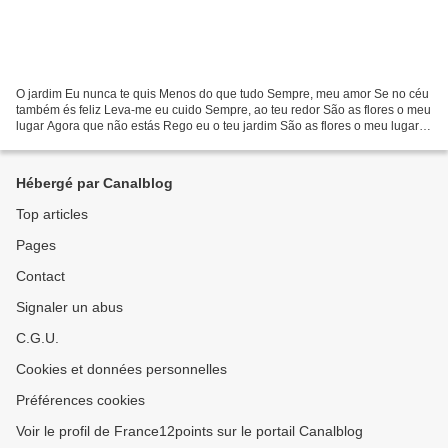
O jardim Eu nunca te quis Menos do que tudo Sempre, meu amor Se no céu
também és feliz Leva-me eu cuido Sempre, ao teu redor São as flores o meu
lugar Agora que não estás Rego eu o teu jardim São as flores o meu lugar
Agora que não estás Rego eu o teu...
Hébergé par Canalblog
Top articles
Pages
Contact
Signaler un abus
C.G.U.
Cookies et données personnelles
Préférences cookies
Voir le profil de France12points sur le portail Canalblog