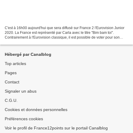
C'est à 16h00 aujourd'hui que sera diffusé sur France 2 l'Eurovision Junior
2020. La France est représenté par Carla avec le titre "Bim bam toi".
Contrairement à l'Eurovision classique, il est possible de voter pour son
pays, pour ce faire cliquez ICI...
Hébergé par Canalblog
Top articles
Pages
Contact
Signaler un abus
C.G.U.
Cookies et données personnelles
Préférences cookies
Voir le profil de France12points sur le portail Canalblog