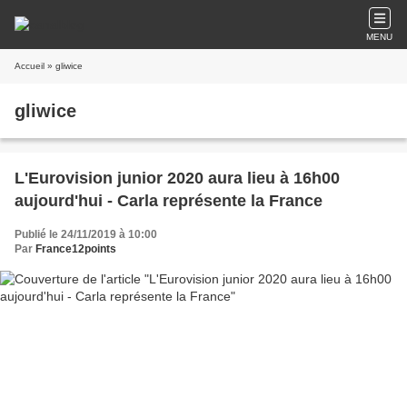
MENU
Accueil
» gliwice
gliwice
L'Eurovision junior 2020 aura lieu à 16h00
aujourd'hui - Carla représente la France
Publié le 24/11/2019 à 10:00
Par
France12points