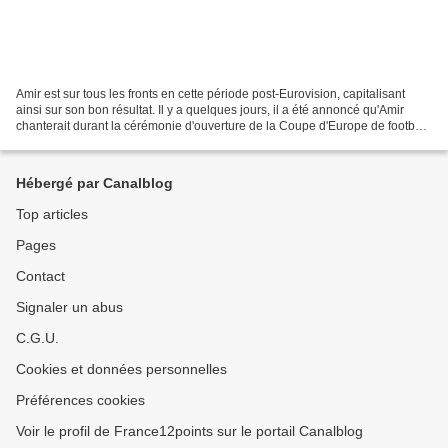
Amir est sur tous les fronts en cette période post-Eurovision, capitalisant
ainsi sur son bon résultat. Il y a quelques jours, il a été annoncé qu'Amir
chanterait durant la cérémonie d'ouverture de la Coupe d'Europe de football
2016. Il semblerait également...
Hébergé par Canalblog
Top articles
Pages
Contact
Signaler un abus
C.G.U.
Cookies et données personnelles
Préférences cookies
Voir le profil de France12points sur le portail Canalblog