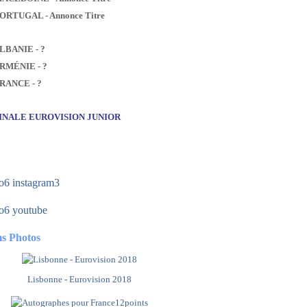
PORTUGAL - Annonce Titre
ALBANIE - ?
ARMÉNIE - ?
FRANCE - ?
FINALE EUROVISION JUNIOR
s Photos
Lisbonne - Eurovision 2018