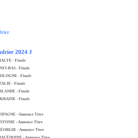
drier
drier 2024 J
MALTE - Finale
AYS-BAS - Finale
POLOGNE - Finale
TALIE - Finale
IRLANDE - Finale
UKRAINE - Finale
ESPAGNE - Annonce Titre
ESTONIE - Annonce Titre
GÉORGIE - Annonce Titre
MACÉDOINE - Annonce Titre