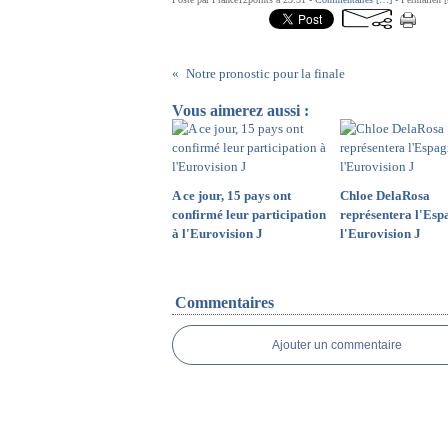
Notre pronostic pour la finale
Vous aimerez aussi :
A ce jour, 15 pays ont
Chloe DelaRosa
confirmé leur participation
représentera l'Esp
à l'Eurovision J
l'Eurovision J
Commentaires
Ajouter un commentaire