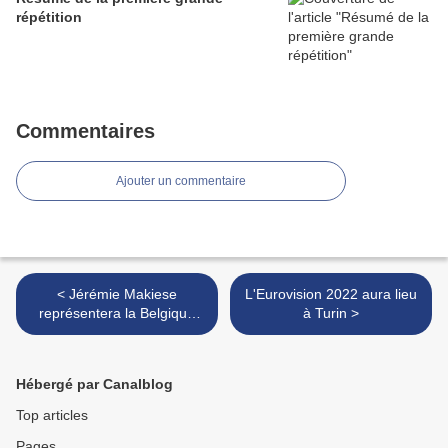
répétition
Commentaires
Ajouter un commentaire
< Jérémie Makiese
L'Eurovision 2022 aura lieu
représentera la Belgique
à Turin >
lors de l'Eurovision 2022
Hébergé par Canalblog
Top articles
Pages