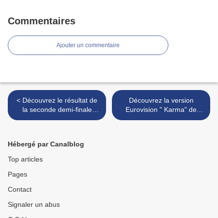
Commentaires
Ajouter un commentaire
< Découvrez le résultat de
Découvrez la version
la seconde demi-finale
Eurovision " Karma" de
portugaise
Anxhela Peristeri pour
l'Albanie >
Hébergé par Canalblog
Top articles
Pages
Contact
Signaler un abus