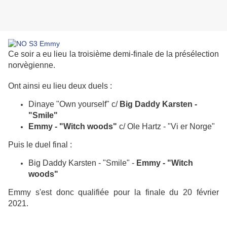
Ce soir a eu lieu la troisième demi-finale de la présélection
norvègienne.
Ont ainsi eu lieu deux duels :
Dinaye "Own yourself" c/
Big Daddy Karsten -
"Smile"
Emmy - "Witch woods"
c/ Ole Hartz - "Vi er Norge"
Puis le duel final :
Big Daddy Karsten - "Smile" -
Emmy - "Witch
woods"
Emmy s'est donc qualifiée pour la finale du 20 février
2021.