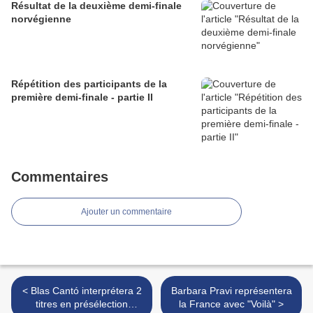
Résultat de la deuxième demi-finale
norvégienne
Répétition des participants de la
première demi-finale - partie II
Commentaires
Ajouter un commentaire
< Blas Cantó interprétera 2
Barbara Pravi représentera
titres en présélection
la France avec "Voilà" >