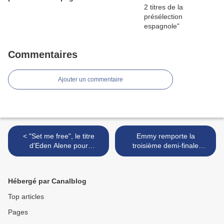
Commentaires
Ajouter un commentaire
< "Set me free", le titre
Emmy remporte la
d'Eden Alene pour
troisième demi-finale
Rotterdam sélectionné avec
norvégienne >
plus de 70% des voix
Hébergé par Canalblog
Top articles
Pages