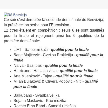
Ce soir s'est déroulée la seconde demi-finale du Beovizija,
la présélection serbe pour l'Eurovision.
12 titres étaient en compétition ; seuls 6 se sont qualifiés
pour la finale et rejoignent ainsi les 6 qualifiés de la
première demi-finale:
LIFT - Samo mi kaži -
qualifié pour la finale
Bane Mojićević - Cvet sa Prokletija
-
qualifié pour la
finale
Naiva - Baš, baš
-
qualifié pour la finale
Hurricane - Hasta la vista
-
qualifié pour la finale
Ana Milenković - Tajna
-
qualifié pour la finale
Milan Bujaković & Olivera Popović - Niti
-
qualifié
pour la finale
Balkubano - Svadba velika
Bojana Mašković - Kao muzika
Rocher Etno Band - Samo ti umeš to