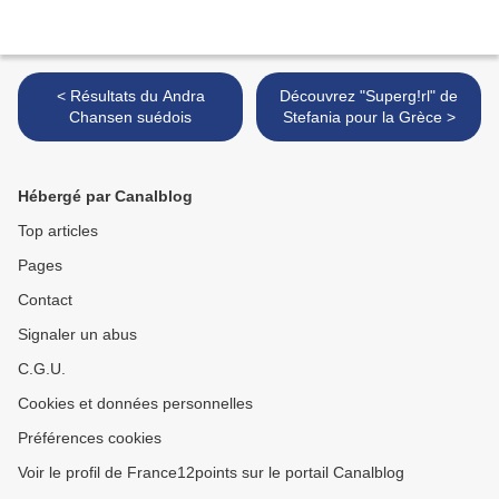
< Résultats du Andra
Découvrez "Superg!rl" de
Chansen suédois
Stefania pour la Grèce >
Hébergé par Canalblog
Top articles
Pages
Contact
Signaler un abus
C.G.U.
Cookies et données personnelles
Préférences cookies
Voir le profil de France12points sur le portail Canalblog