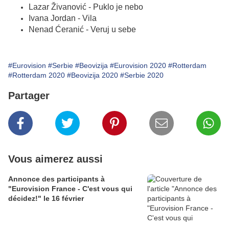
Lazar Živanović - Puklo je nebo
Ivana Jordan - Vila
Nenad Ćeranić - Veruj u sebe
#Eurovision
#Serbie
#Beovizija
#Eurovision 2020
#Rotterdam
#Rotterdam 2020
#Beovizija 2020
#Serbie 2020
Partager
Vous aimerez aussi
Annonce des participants à
"Eurovision France - C'est vous qui
décidez!" le 16 février