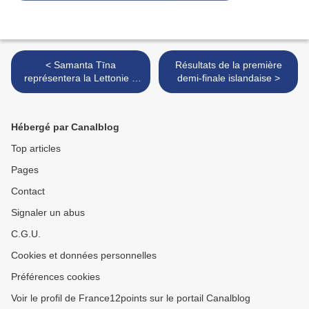
< Samanta Tīna
Résultats de la première
représentera la Lettonie à
demi-finale islandaise >
Rotterdam avec le titre "Still
breathing"
Hébergé par Canalblog
Top articles
Pages
Contact
Signaler un abus
C.G.U.
Cookies et données personnelles
Préférences cookies
Voir le profil de France12points sur le portail Canalblog